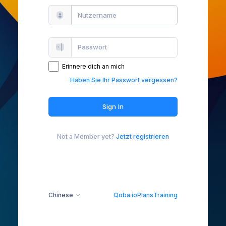
Erinnere dich an mich
Haben Sie Ihr Passwort vergessen?
Sign In
Not a Member yet?
Jetzt registrieren
Chinese
Qoba.io
Plans
Training